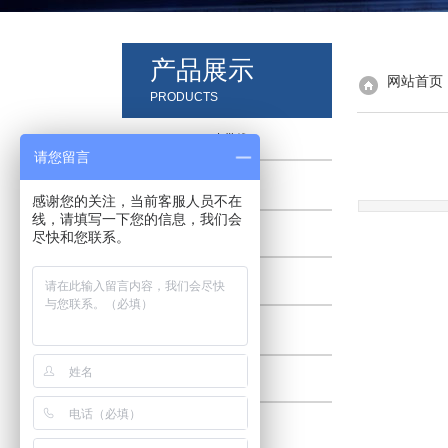
产品展示
网站首页
PRODUCTS
皮带线
请您留言
滚筒线
感谢您的关注，当前客服人员不在
线，请填写一下您的信息，我们会
网带线
尽快和您联系。
工装
搁板线
轨道线
烘烤线