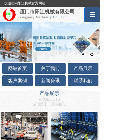
欢迎访问阳江机械官方网站
厦门市阳江机械有限公司
Yangjiang Machinery Co., Ltd
网站首页
关于我们
产品展示
客户案例
新闻资讯
联系我们
产品展示
PRODUCTS
诚信天下，质得信任