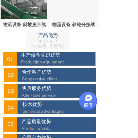
物流设备-斜坡皮带线
物流设备-斜轮分拣线
产品优势
PRODUCTS
六大优势，质得信任
生产设备先进优势
01
Production equipment
合作客户优势
02
Cooperative client
售后服务优势
03
After-sale service
技术优势
04
technical advantages
产品质量优势
05
Product quality
公司实力优势