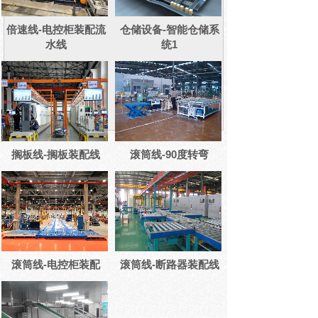
倍速线-电控柜装配流
仓储设备-智能仓储系
水线
统1
搁板线-搁板装配线
滚筒线-90度转弯
滚筒线-电控柜装配
滚筒线-断路器装配线