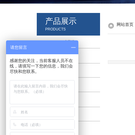
产品展示
网站首页
PRODUCTS
皮带线
请您留言
滚筒线
感谢您的关注，当前客服人员不在
线，请填写一下您的信息，我们会
网带线
尽快和您联系。
工装
搁板线
轨道线
烘烤线