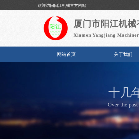
欢迎访问阳江机械官方网站
厦门市阳江机械
Xiamen Yangjiang Machiner
网站首页
关于我们
十几
Over the past