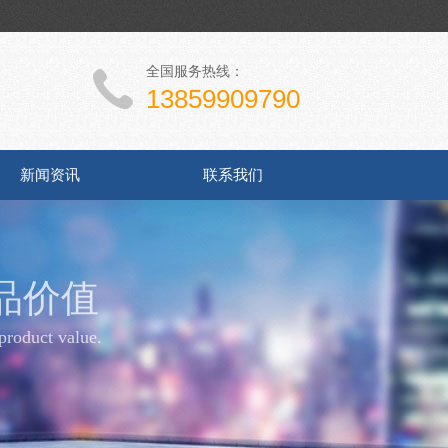
全国服务热线：
13859909790
新闻资讯
联系我们
品价值
product value.